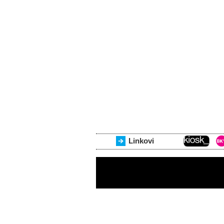
Linkovi